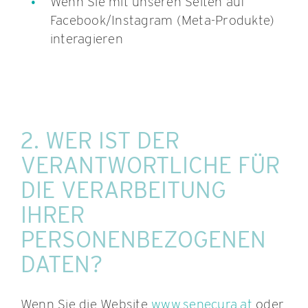
Wenn Sie mit unseren Seiten auf
Facebook/Instagram (Meta-Produkte)
interagieren
2. WER IST DER
VERANTWORTLICHE FÜR
DIE VERARBEITUNG
IHRER
PERSONENBEZOGENEN
DATEN?
Wenn Sie die Website
www.senecura.at
oder