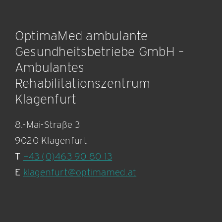
OptimaMed ambulante
Gesundheitsbetriebe GmbH –
Ambulantes
Rehabilitationszentrum
Klagenfurt
8.-Mai-Straße 3
9020 Klagenfurt
T
+43 (0)463 90 80 13
E
klagenfurt@optimamed.at