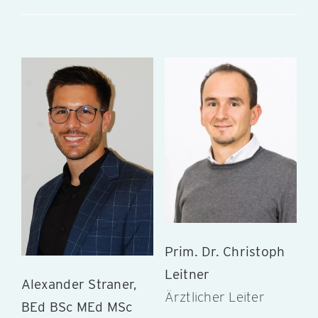
Prim. Dr. Christoph
Leitner
Alexander Straner,
Ärztlicher Leiter
BEd BSc MEd MSc