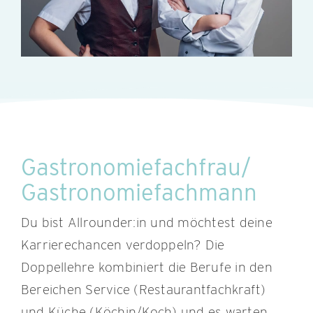
Gastronomiefachfrau/
Gastronomiefachmann
Du bist Allrounder:in und möchtest deine
Karrierechancen verdoppeln? Die
Doppellehre kombiniert die Berufe in den
Bereichen Service (Restaurantfachkraft)
und Küche (Köchin/Koch) und es warten