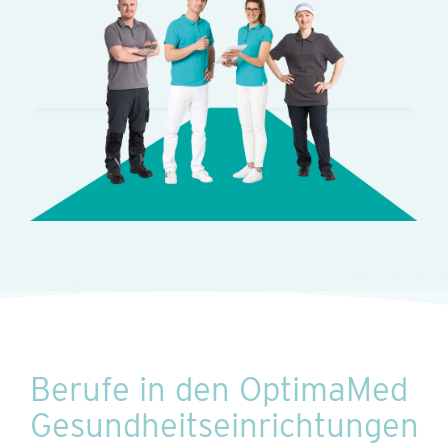
Berufe in den OptimaMed
Gesundheitseinrichtungen